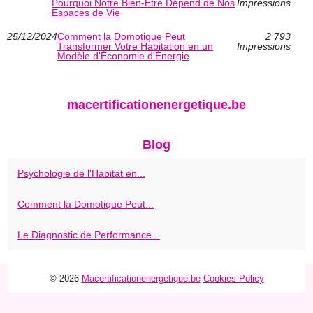
Pourquoi Notre Bien-Être Dépend de Nos
Impressions
Espaces de Vie
25/12/2024
Comment la Domotique Peut
2 793
Transformer Votre Habitation en un
Impressions
Modèle d'Économie d'Énergie
macertificationenergetique.be
Blog
Psychologie de l'Habitat en...
Comment la Domotique Peut...
Le Diagnostic de Performance...
© 2026
Macertificationenergetique.be
Cookies Policy