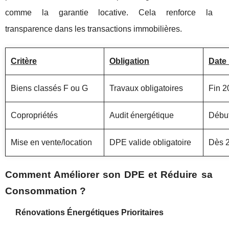
comme la garantie locative. Cela renforce la
transparence dans les transactions immobilières.
Critère
Obligation
Date 
Biens classés F ou G
Travaux obligatoires
Fin 2
Copropriétés
Audit énergétique
Débu
Mise en vente/location
DPE valide obligatoire
Dès 
Comment Améliorer son DPE et Réduire sa
Consommation ?
Rénovations Énergétiques Prioritaires